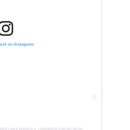
post on Instagram
SARIO AKA MARISOL (@MARISOSAUNZAGA)