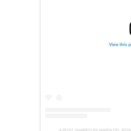
View this 
A POST SHARED BY MARÍA DEL RO