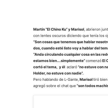
Martín “El Chino Ku” y Marisol
, abrieron jun
con lentes oscuros diciendo que tenía los 
“Son cosas que tenemos que hablar nosotr
dos, cuando esté listo voy a hablar del tem
“Anda circulando cualquier cosa en las red
estamos bien….simplemente”
comenzó
El 
cortó el tema, y él
aclaró
“no estuve con na
Holder, no estuve con nadie”.
Pero hablando de L-Gante,
Marisol
tiró bie
agregó sobre el chat que
“son todos machist