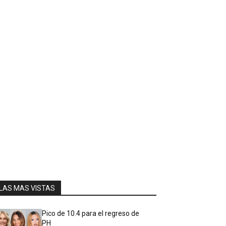
LAS MAS VISTAS
Pico de 10.4 para el regreso de
PH