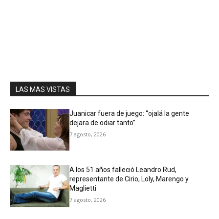
LAS MAS VISTAS
Juanicar fuera de juego: “ojalá la gente
dejara de odiar tanto”
7 agosto, 2026
A los 51 años falleció Leandro Rud,
representante de Cirio, Loly, Marengo y
Maglietti
7 agosto, 2026