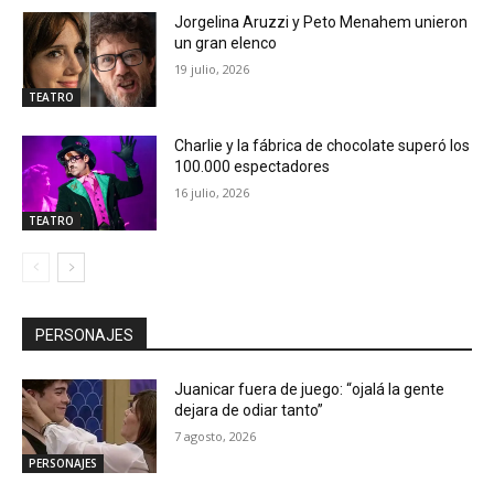
Jorgelina Aruzzi y Peto Menahem unieron
un gran elenco
19 julio, 2026
TEATRO
Charlie y la fábrica de chocolate superó los
100.000 espectadores
16 julio, 2026
TEATRO
PERSONAJES
Juanicar fuera de juego: “ojalá la gente
dejara de odiar tanto”
7 agosto, 2026
PERSONAJES