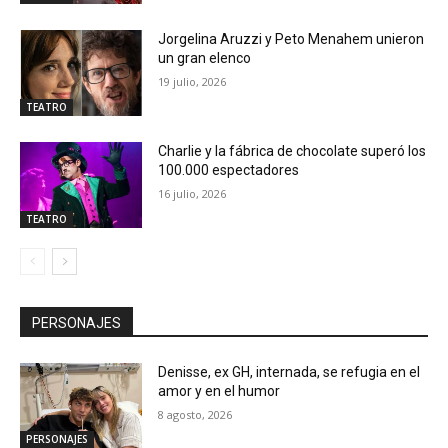
Jorgelina Aruzzi y Peto Menahem unieron
un gran elenco
19 julio, 2026
TEATRO
Charlie y la fábrica de chocolate superó los
100.000 espectadores
16 julio, 2026
TEATRO
PERSONAJES
Denisse, ex GH, internada, se refugia en el
amor y en el humor
8 agosto, 2026
PERSONAJES