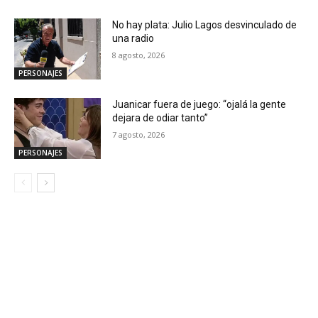
No hay plata: Julio Lagos desvinculado de
una radio
8 agosto, 2026
PERSONAJES
Juanicar fuera de juego: “ojalá la gente
dejara de odiar tanto”
7 agosto, 2026
PERSONAJES