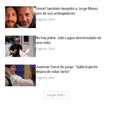
Unicef también despidió a Jorge Messi,
uno de sus embajadores
8 agosto, 2026
No hay plata: Julio Lagos desvinculado de
una radio
8 agosto, 2026
Juanicar fuera de juego: “ojalá la gente
dejara de odiar tanto”
7 agosto, 2026
Cargar más