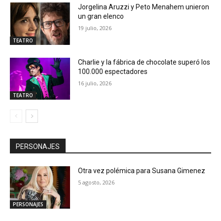
Jorgelina Aruzzi y Peto Menahem unieron
un gran elenco
19 julio, 2026
TEATRO
Charlie y la fábrica de chocolate superó los
100.000 espectadores
16 julio, 2026
TEATRO
PERSONAJES
Otra vez polémica para Susana Gimenez
5 agosto, 2026
PERSONAJES