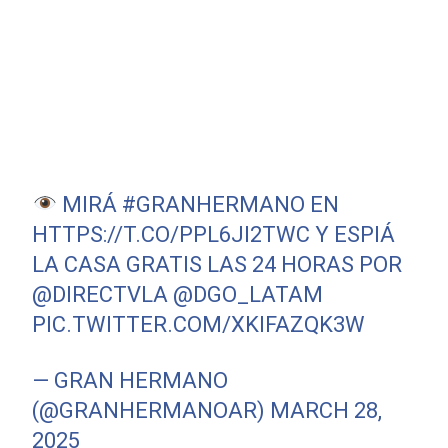
MIRÁ
#GRANHERMANO
EN
HTTPS://T.CO/PPL6JI2TWC
Y ESPIÁ
LA CASA GRATIS LAS 24 HORAS POR
@DIRECTVLA
@DGO_LATAM
PIC.TWITTER.COM/XKIFAZQK3W
— GRAN HERMANO
(@GRANHERMANOAR)
MARCH 28,
2025