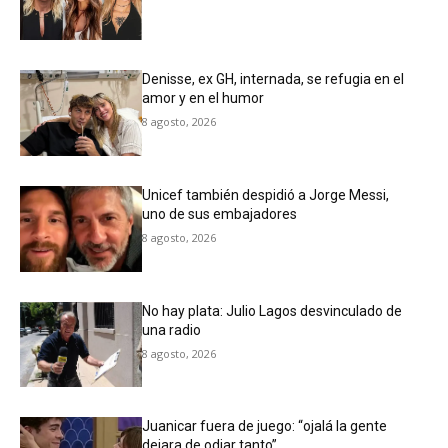
Denisse, ex GH, internada, se refugia en el
amor y en el humor
8 agosto, 2026
Unicef también despidió a Jorge Messi,
uno de sus embajadores
8 agosto, 2026
No hay plata: Julio Lagos desvinculado de
una radio
8 agosto, 2026
Juanicar fuera de juego: “ojalá la gente
dejara de odiar tanto”