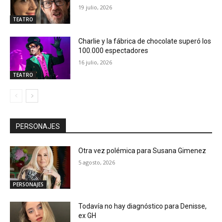
19 julio, 2026
TEATRO
Charlie y la fábrica de chocolate superó los
100.000 espectadores
16 julio, 2026
TEATRO
PERSONAJES
Otra vez polémica para Susana Gimenez
5 agosto, 2026
PERSONAJES
Todavía no hay diagnóstico para Denisse,
ex GH