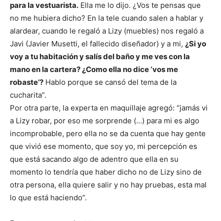
para la vestuarista.
Ella me lo dijo. ¿Vos te pensas que
no me hubiera dicho? En la tele cuando salen a hablar y
alardear, cuando le regaló a Lizy (muebles) nos regaló a
Javi (Javier Musetti, el fallecido diseñador) y a mi,
¿Si yo
voy a tu habitación y salís del baño y me ves con la
mano en la cartera? ¿Como ella no dice ‘vos me
robaste’?
Hablo porque se cansó del tema de la
cucharita”.
Por otra parte, la experta en maquillaje agregó: “jamás vi
a Lizy robar, por eso me sorprende (…) para mi es algo
incomprobable, pero ella no se da cuenta que hay gente
que vivió ese momento, que soy yo, mi percepción es
que está sacando algo de adentro que ella en su
momento lo tendría que haber dicho no de Lizy sino de
otra persona, ella quiere salir y no hay pruebas, esta mal
lo que está haciendo”.