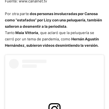
Fuente: www.canalnet.tv
Por otra parte
dos personas involucradas por Canosa
como “estafados” por Lizy con una peluquería, también
salieron a desmentir a la periodista
.
Tanto
Maia Vittoria
, que aclaró que la peluquería se
cerró por un tema de pandemia, como
Hernán Agustín
Hernández, subieron videos desmintiendo la versión.