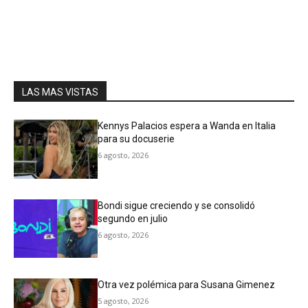
LAS MAS VISTAS
Kennys Palacios espera a Wanda en Italia
para su docuserie
6 agosto, 2026
Bondi sigue creciendo y se consolidó
segundo en julio
6 agosto, 2026
Otra vez polémica para Susana Gimenez
5 agosto, 2026