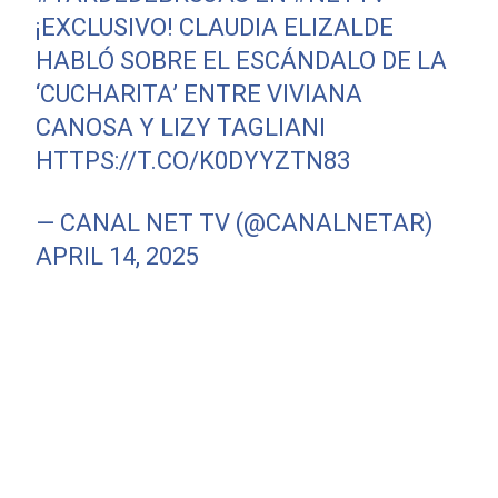
¡EXCLUSIVO! CLAUDIA ELIZALDE
HABLÓ SOBRE EL ESCÁNDALO DE LA
‘CUCHARITA’ ENTRE VIVIANA
CANOSA Y LIZY TAGLIANI
HTTPS://T.CO/K0DYYZTN83
— CANAL NET TV (@CANALNETAR)
APRIL 14, 2025