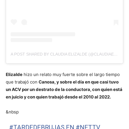
A POST SHARED BY CLAUDIA ELIZALDE (@CLAUDIAELIZALDE)
Elizalde
hizo un relato muy fuerte sobre el largo tiempo
que trabajó con
Canosa, y sobre el día en que casi tuvo
un ACV por un destrato de la conductora, con quien está
en juicio y con quien trabajó desde el 2010 al 2022.
&nbsp
#TARDEDEBRUJAS
EN
#NETTV