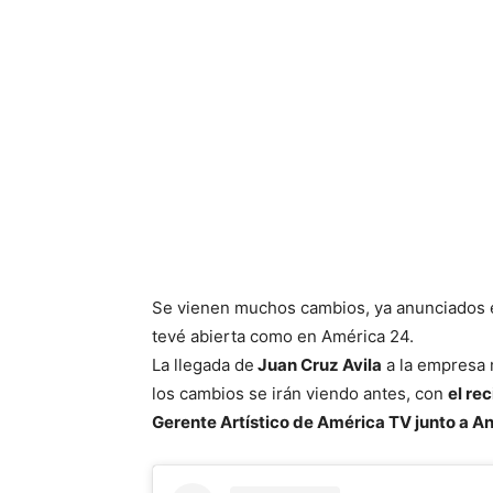
Se vienen muchos cambios, ya anunciados en
tevé abierta como en América 24.
La llegada de
Juan Cruz Avila
a la empresa m
los cambios se irán viendo antes, con
el re
Gerente Artístico de América TV junto a 