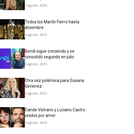
7 agosto, 2026
Todos los Martín Fierro hasta
diciembre
6 agosto, 2026
Bondi sigue creciendo y se
consolidó segundo en julio
6 agosto, 2026
Otra vez polémica para Susana
Gimenez
5 agosto, 2026
Cande Vetrano y Luciano Castro
unidos por amor
5 agosto, 2026