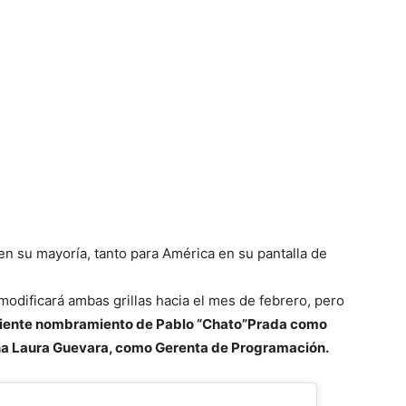
 su mayoría, tanto para América en su pantalla de
odificará ambas grillas hacia el mes de febrero, pero
ciente nombramiento de Pablo “Chato”Prada como
Ana Laura Guevara, como Gerenta de Programación.