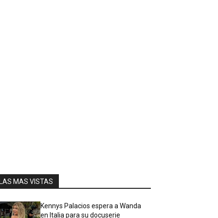
LAS MAS VISTAS
Kennys Palacios espera a Wanda
en Italia para su docuserie