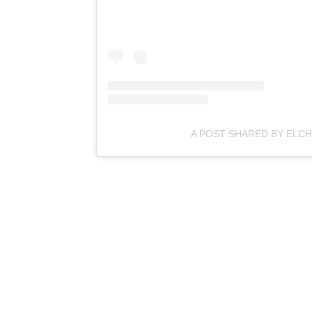
A POST SHARED BY ELC