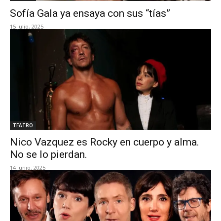
Sofía Gala ya ensaya con sus “tías”
15 julio, 2025
TEATRO
Nico Vazquez es Rocky en cuerpo y alma.
No se lo pierdan.
14 junio, 2025