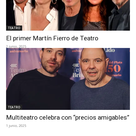
TEATRO
El primer Martín Fierro de Teatro
2 junio, 2025
TEATRO
Multiteatro celebra con “precios amigables”
1 junio, 2025