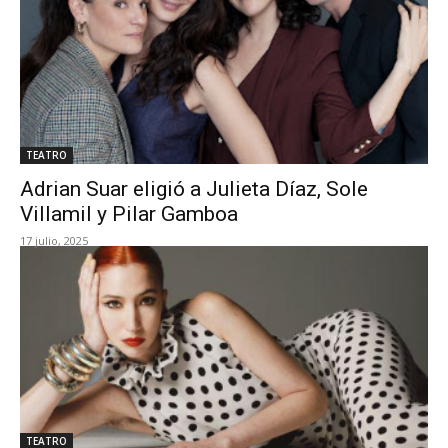
TEATRO
Adrian Suar eligió a Julieta Díaz, Sole
Villamil y Pilar Gamboa
17 julio, 2025
TEATRO