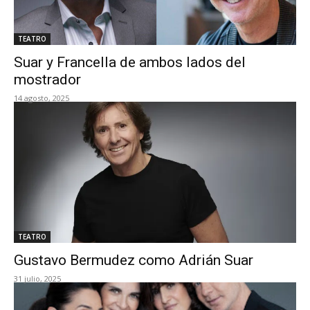
TEATRO
Suar y Francella de ambos lados del
mostrador
14 agosto, 2025
TEATRO
Gustavo Bermudez como Adrián Suar
31 julio, 2025