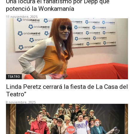
Una locura el fanatismo por Depp que
potenció la Wonkamanía
11 noviembre, 2025
TEATRO
Linda Peretz cerrará la fiesta de La Casa del
Teatro”
8 noviembre, 2025