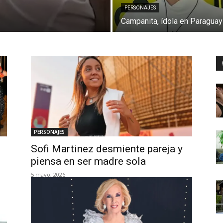
PERSONAJES
Campanita, ídola en Paraguay
PERSONAJES
Sofi Martinez desmiente pareja y
piensa en ser madre sola
5 mayo, 2026