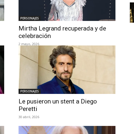
PERSONAJES
Mirtha Legrand recuperada y de
celebración
2 mayo, 2026
PERSONAJES
Le pusieron un stent a Diego
Peretti
30 abril, 2026