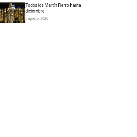
Todos los Martín Fierro hasta
diciembre
6 agosto, 2026