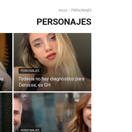
Inicio
PERSONAJES
PERSONAJES
PERSONAJES
na
Todavía no hay diagnóstico para
Denisse, ex GH
PERSONAJES