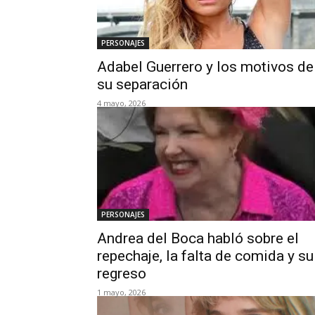
PERSONAJES
Adabel Guerrero y los motivos de
su separación
4 mayo, 2026
PERSONAJES
Andrea del Boca habló sobre el
repechaje, la falta de comida y su
regreso
1 mayo, 2026