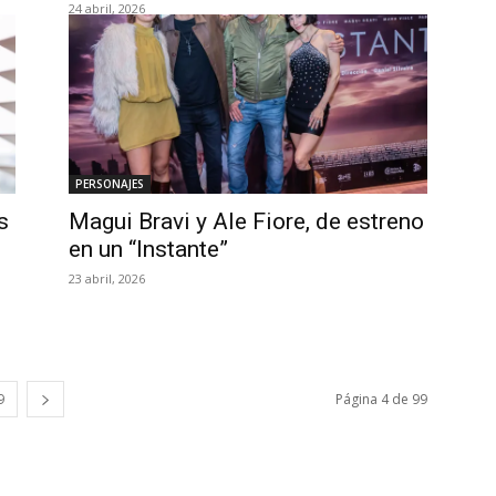
24 abril, 2026
PERSONAJES
s
Magui Bravi y Ale Fiore, de estreno
en un “Instante”
23 abril, 2026
9
Página 4 de 99