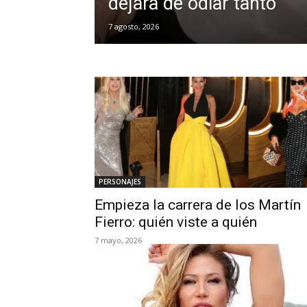
dejara de odiar tanto”
7 agosto, 2026
PERSONAJES
Empieza la carrera de los Martín
Fierro: quién viste a quién
7 mayo, 2026