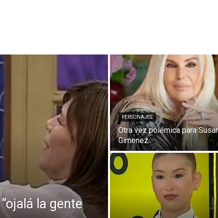
PERSONAJES
Otra vez polémica para Susa
Gimenez
“ojalá la gente