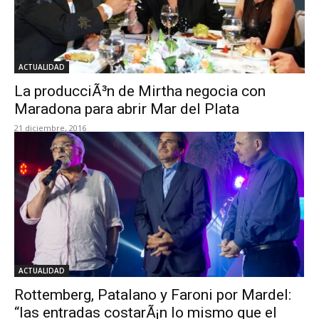
ACTUALIDAD
La producciÃ³n de Mirtha negocia con
Maradona para abrir Mar del Plata
21 diciembre, 2016
ACTUALIDAD
Rottemberg, Patalano y Faroni por Mardel:
“las entradas costarÃ¡n lo mismo que el