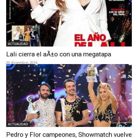
ACTUALIDAD
Lali cierra el aÃ±o con una megatapa
20 diciembre, 2016
ACTUALIDAD
Pedro y Flor campeones, Showmatch vuelve