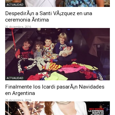
ACTUALIDAD
DespedirÃ¡n a Santi VÃ¡zquez en una
ceremonia Ã­ntima
20 diciembre, 2016
ACTUALIDAD
Finalmente los Icardi pasarÃ¡n Navidades
en Argentina
20 diciembre, 2016