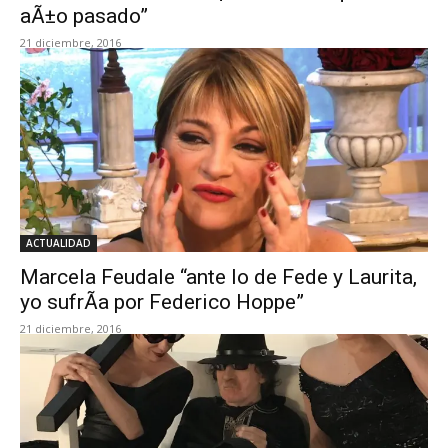
aÃ±o pasado”
21 diciembre, 2016
ACTUALIDAD
Marcela Feudale “ante lo de Fede y Laurita,
yo sufrÃ­a por Federico Hoppe”
21 diciembre, 2016