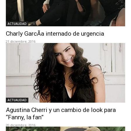
ACTUALIDAD
Charly GarcÃ­a internado de urgencia
21 diciembre, 2016
ACTUALIDAD
Agustina Cherri y un cambio de look para
“Fanny, la fan”
20 diciembre, 2016