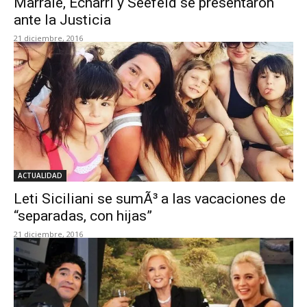
Marrale, Echarri y Seefeld se presentaron
ante la Justicia
21 diciembre, 2016
ACTUALIDAD
Leti Siciliani se sumÃ³ a las vacaciones de
“separadas, con hijas”
21 diciembre, 2016