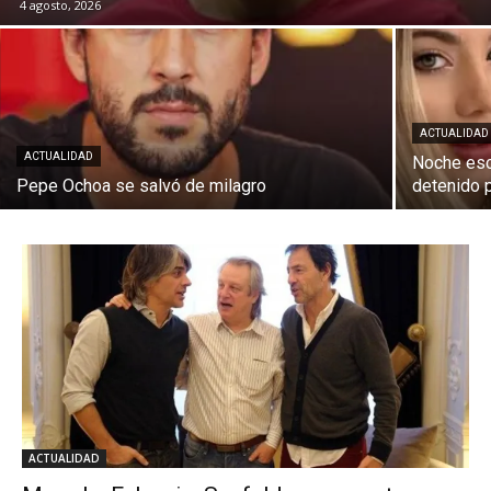
4 agosto, 2026
ACTUALIDAD
ACTUALIDAD
Noche es
Pepe Ochoa se salvó de milagro
detenido p
ACTUALIDAD