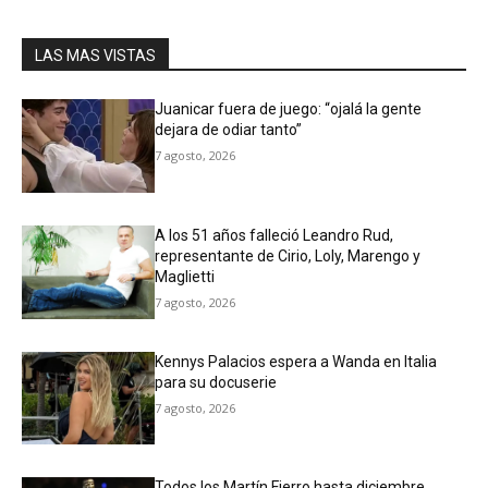
LAS MAS VISTAS
Juanicar fuera de juego: “ojalá la gente
dejara de odiar tanto”
7 agosto, 2026
A los 51 años falleció Leandro Rud,
representante de Cirio, Loly, Marengo y
Maglietti
7 agosto, 2026
Kennys Palacios espera a Wanda en Italia
para su docuserie
7 agosto, 2026
Todos los Martín Fierro hasta diciembre