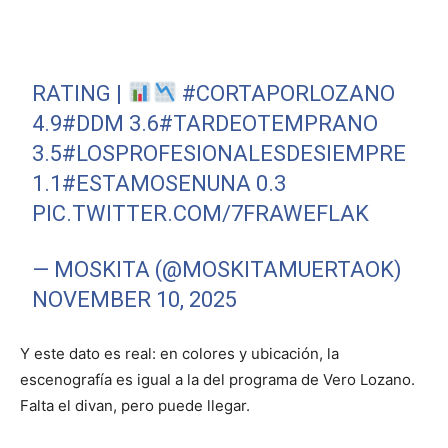
RATING |
#CORTAPORLOZANO
4.9
#DDM
3.6
#TARDEOTEMPRANO
3.5
#LOSPROFESIONALESDESIEMPRE
1.1
#ESTAMOSENUNA
0.3
PIC.TWITTER.COM/7FRAWEFLAK
— MOSKITA (@MOSKITAMUERTAOK)
NOVEMBER 10, 2025
Y este dato es real: en colores y ubicación, la
escenografía es igual a la del programa de Vero Lozano.
Falta el divan, pero puede llegar.