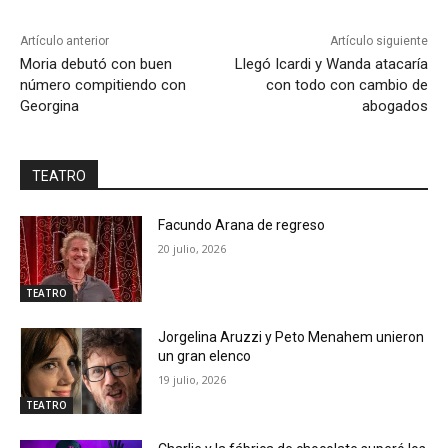
Artículo anterior
Artículo siguiente
Moria debutó con buen
Llegó Icardi y Wanda atacaría
número compitiendo con
con todo con cambio de
Georgina
abogados
TEATRO
Facundo Arana de regreso
20 julio, 2026
TEATRO
Jorgelina Aruzzi y Peto Menahem unieron
un gran elenco
19 julio, 2026
TEATRO